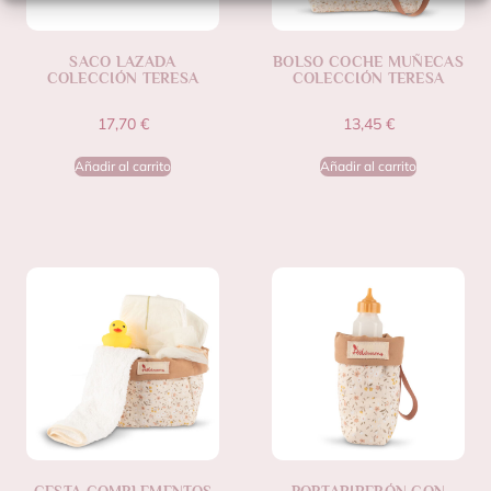
SACO LAZADA
BOLSO COCHE MUÑECAS
COLECCIÓN TERESA
COLECCIÓN TERESA
17,70
€
13,45
€
Añadir al carrito
Añadir al carrito