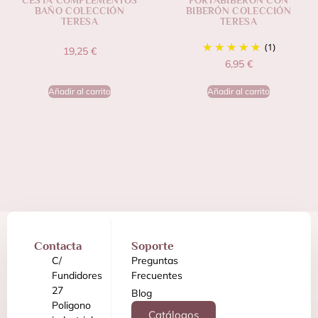
CESTA COMPLEMENTOS
PORTABIBERÓN CON
BAÑO COLECCIÓN
BIBERÓN COLECCIÓN
TERESA
TERESA
(1)
19,25
€
6,95
€
Añadir al carrito
Añadir al carrito
Contacta
Soporte
C/
Preguntas
Fundidores
Frecuentes
27
Blog
Poligono
Catálogos