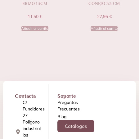
ERIZO 13CM
CONEJO 33 CM
11,50
€
27,95
€
Añadir al carrito
Añadir al carrito
Contacta
Soporte
C/
Preguntas
Fundidores
Frecuentes
27
Blog
Poligono
Catálogos
industrial
los