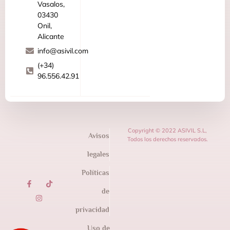
Vasalos,
03430
Onil,
Alicante
info@asivil.com
(+34)
96.556.42.91
Copyright © 2022 ASIVIL S.L,
Avisos
Todos los derechos reservados.
legales
Políticas
de
privacidad
Uso de