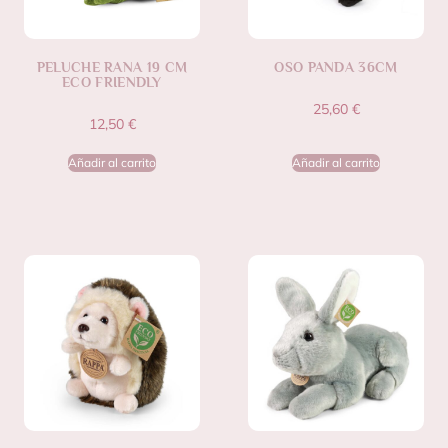
PELUCHE RANA 19 CM
OSO PANDA 36CM
ECO FRIENDLY
25,60
€
12,50
€
Añadir al carrito
Añadir al carrito