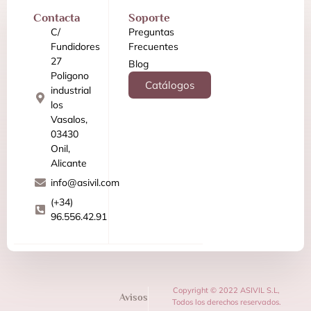
Contacta
Soporte
C/
Preguntas
Fundidores
Frecuentes
27
Blog
Poligono
Catálogos
industrial
los
Vasalos,
03430
Onil,
Alicante
info@asivil.com
(+34)
96.556.42.91
Copyright © 2022 ASIVIL S.L,
Avisos
Todos los derechos reservados.