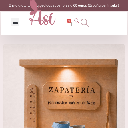
Envío gratuito para pedidos superiores a 60 euros (España peninsular)
0