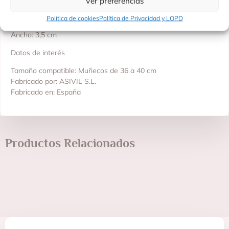
Ver preferencias
Medidas del zapato
Política de cookies
Política de Privacidad y LOPD
Largo: 6 cm
Ancho: 3,5 cm
Datos de interés
Tamaño compatible: Muñecos de 36 a 40 cm
Fabricado por: ASIVIL S.L.
Fabricado en: España
Productos Relacionados