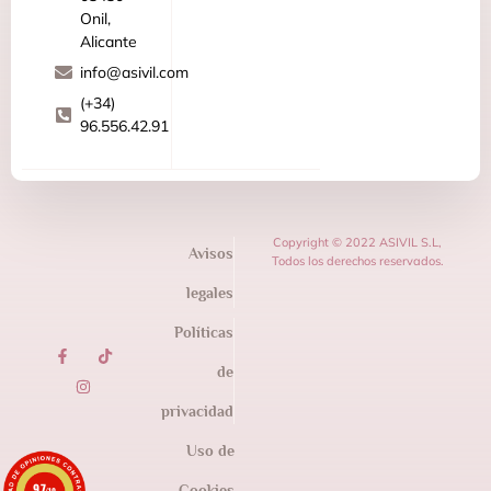
Onil,
Alicante
info@asivil.com
(+34)
96.556.42.91
Copyright © 2022 ASIVIL S.L,
Avisos
Todos los derechos reservados.
legales
Políticas
de
privacidad
Uso de
9.7
Cookies
/10