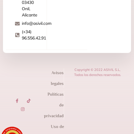
03430
Onil,
Alicante
info@asivil.com
(+34)
96.556.42.91
Copyright © 2022 ASIVIL S.L,
Avisos
Todos los derechos reservados.
legales
Políticas
de
privacidad
Uso de