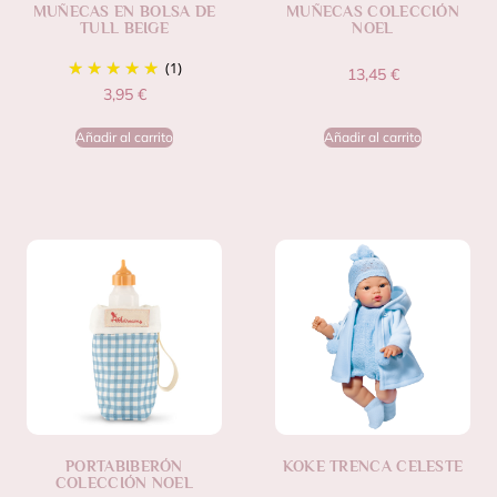
MUÑECAS EN BOLSA DE
MUÑECAS COLECCIÓN
TULL BEIGE
NOEL
(1)
13,45
€
3,95
€
Añadir al carrito
Añadir al carrito
PORTABIBERÓN
KOKE TRENCA CELESTE
COLECCIÓN NOEL