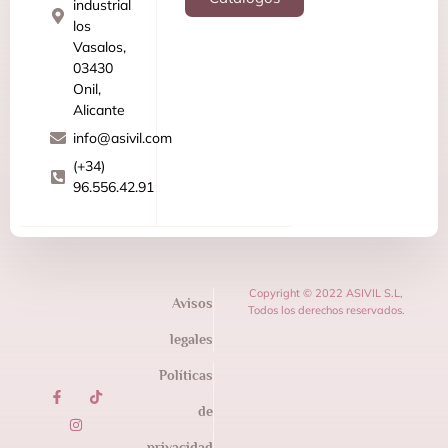
industrial
los
Vasalos,
03430
Onil,
Alicante
info@asivil.com
(+34)
96.556.42.91
Copyright © 2022 ASIVIL S.L,
Avisos
Todos los derechos reservados.
legales
Políticas
de
privacidad