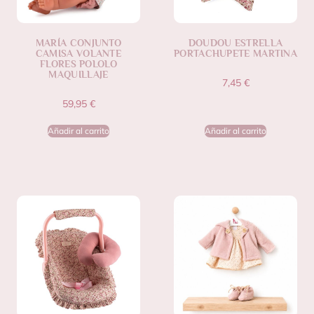
MARÍA CONJUNTO
DOUDOU ESTRELLA
CAMISA VOLANTE
PORTACHUPETE MARTINA
FLORES POLOLO
MAQUILLAJE
7,45
€
59,95
€
Añadir al carrito
Añadir al carrito