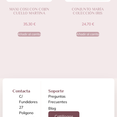
MAXI COSI CON COJIN
CONJUNTO MARÍA
CUELLO MARTINA
COLECCIÓN IRIS
35,30
€
24,70
€
Añadir al carrito
Añadir al carrito
Contacta
Soporte
C/
Preguntas
Fundidores
Frecuentes
27
Blog
Poligono
Catálogos