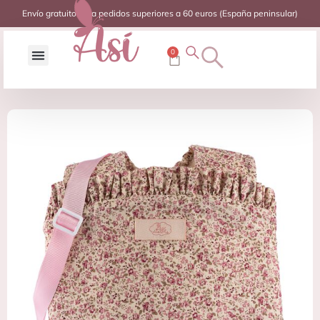
Envío gratuito para pedidos superiores a 60 euros (España peninsular)
0