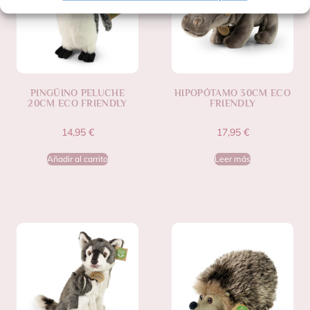
PINGÜINO PELUCHE
HIPOPÓTAMO 30CM ECO
20CM ECO FRIENDLY
FRIENDLY
14,95
€
17,95
€
Añadir al carrito
Leer más