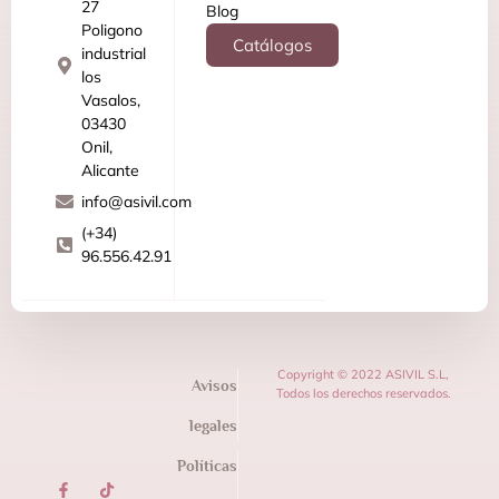
27
Blog
Poligono
Catálogos
industrial
los
Vasalos,
03430
Onil,
Alicante
info@asivil.com
(+34)
96.556.42.91
Copyright © 2022 ASIVIL S.L,
Avisos
Todos los derechos reservados.
legales
Políticas