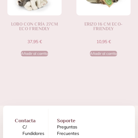
LOBO CON CRÍA 27CM
ERIZO 16 CM ECO-
ECO FRIENDLY
FRIENDLY
37,95
€
10,95
€
Añadir al carrito
Añadir al carrito
Contacta
Soporte
C/
Preguntas
Fundidores
Frecuentes