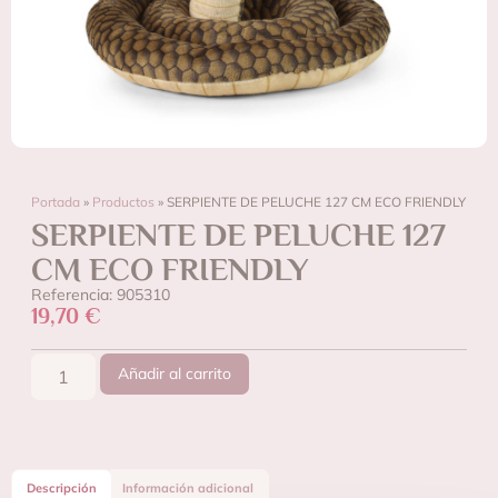
Portada
»
Productos
»
SERPIENTE DE PELUCHE 127 CM ECO FRIENDLY
SERPIENTE DE PELUCHE 127
CM ECO FRIENDLY
Referencia: 905310
19,70
€
Añadir al carrito
Descripción
Información adicional