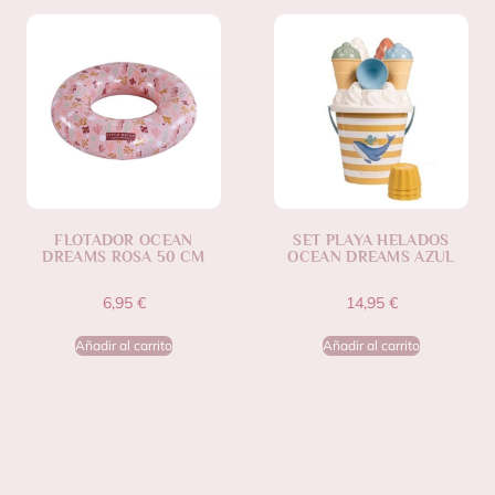
FLOTADOR OCEAN
SET PLAYA HELADOS
DREAMS ROSA 50 CM
OCEAN DREAMS AZUL
6,95
€
14,95
€
Añadir al carrito
Añadir al carrito