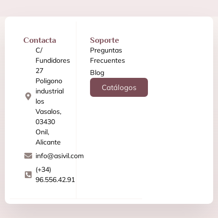
Contacta
Soporte
C/
Preguntas
Fundidores
Frecuentes
27
Blog
Poligono
Catálogos
industrial
los
Vasalos,
03430
Onil,
Alicante
info@asivil.com
(+34)
96.556.42.91