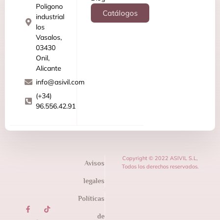
Poligono
Catálogos
industrial
los
Vasalos,
03430
Onil,
Alicante
info@asivil.com
(+34)
96.556.42.91
Copyright © 2022 ASIVIL S.L,
Avisos
Todos los derechos reservados.
legales
Políticas
de