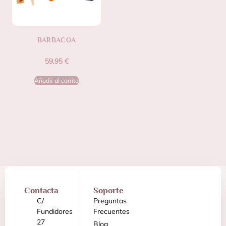
BARBACOA
59,95
€
Añadir al carrito
Contacta
Soporte
C/
Preguntas
Fundidores
Frecuentes
27
Blog