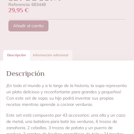
Referencia: 683448
29,95
€
Añadir al carrito
Descripción
Información adicional
Descripción
¡En todo el mundo y a lo largo de la historia, la sopa representa
un plato delicioso y reconfortante para grandes y pequeños!
Con este set de sopa, su hijo podrá inventar sus propias
recetas mientras aprende a cocinar verduras.
Este set está compuesto por 43 accesorios: una olla y un cazo
de metal, una batidora para batir las verduras, 6 trozos de
zanahoria, 2 cebollas, 3 trozos de patata y un puerro de
madera, 3 ramitas de hierbas aromáticas de tela y 24 trocitos