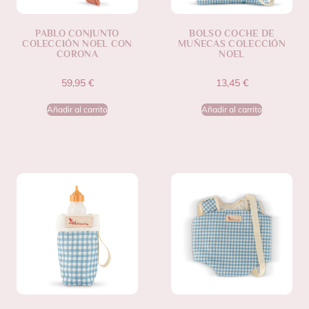
PABLO CONJUNTO
BOLSO COCHE DE
COLECCIÓN NOEL CON
MUÑECAS COLECCIÓN
CORONA
NOEL
59,95
€
13,45
€
Añadir al carrito
Añadir al carrito