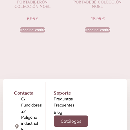
PORTABIBERÓN
PORTABEBÉ COLECCIÓN
COLECCIÓN NOEL
NOEL
6,95
€
15,95
€
Añadir al carrito
Añadir al carrito
Contacta
Soporte
C/
Preguntas
Fundidores
Frecuentes
27
Blog
Poligono
Catálogos
industrial
los