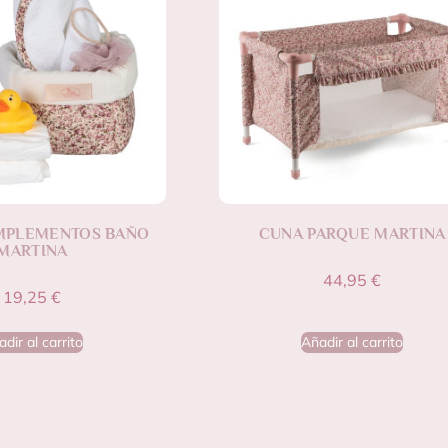
MPLEMENTOS BAÑO
CUNA PARQUE MARTINA
MARTINA
44,95
€
19,25
€
dir al carrito
Añadir al carrito