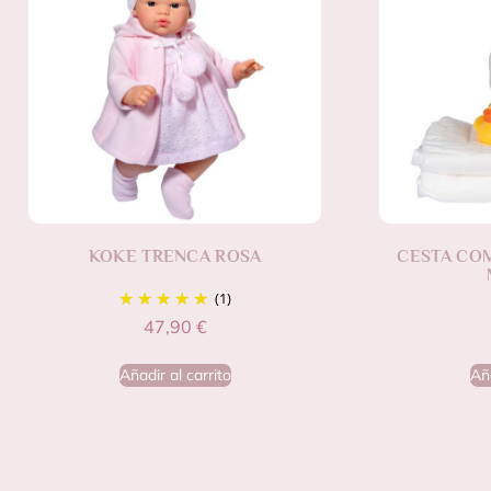
KOKE TRENCA ROSA
CESTA CO
(1)
47,90
€
Añadir al carrito
Aña