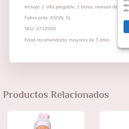
ide
Incluye: 1 silla plegable, 1 bolsa, manual de inst
afe
Fabricante: ASIVIL SL
SKU: 3712000
Edad recomendada: mayores de 3 años
Productos Relacionados