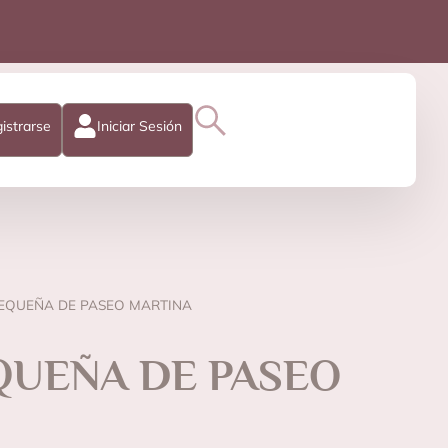
istrarse
Iniciar Sesión
PEQUEÑA DE PASEO MARTINA
QUEÑA DE PASEO
(1 reseñas)