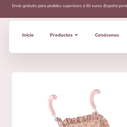
Envío gratuito para pedidos superiores a 60 euros (España peni
Inicio
Productos
Conócenos