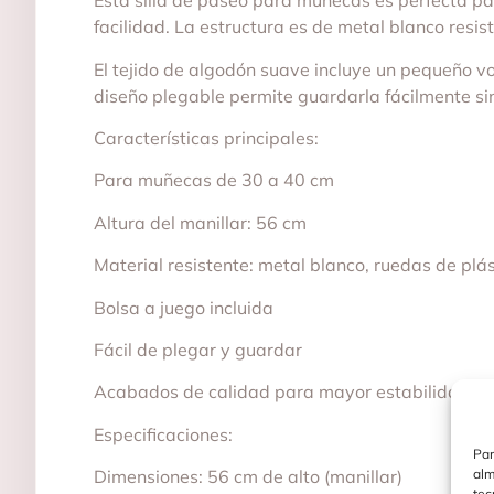
Esta silla de paseo para muñecas es perfecta pa
facilidad. La estructura es de metal blanco res
El tejido de algodón suave incluye un pequeño v
diseño plegable permite guardarla fácilmente s
Características principales:
Para muñecas de 30 a 40 cm
Altura del manillar: 56 cm
Material resistente: metal blanco, ruedas de plá
Bolsa a juego incluida
Fácil de plegar y guardar
Acabados de calidad para mayor estabilidad
Especificaciones:
Par
alm
Dimensiones: 56 cm de alto (manillar)
tec