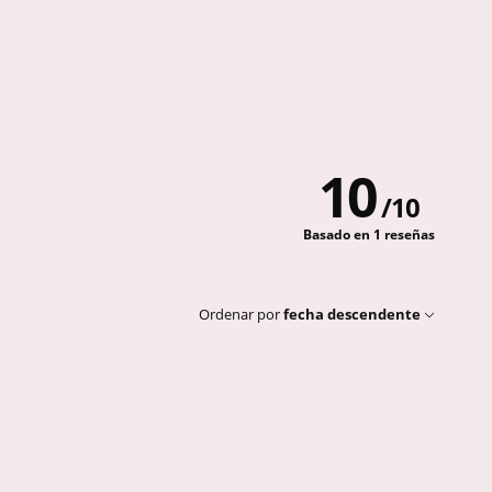
10
/
10
Basado en 1 reseñas
Ordenar por
fecha descendente