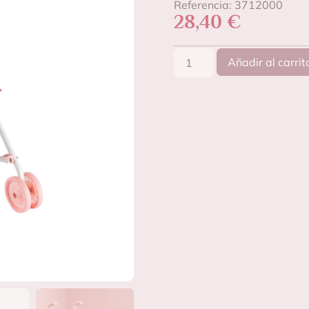
Referencia: 3712000
28,40
€
Añadir al carrit