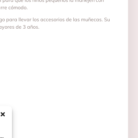
l para que los niños pequeños la manejen con
arre cómodo.
go para llevar los accesorios de las muñecas. Su
ayores de 3 años.
las