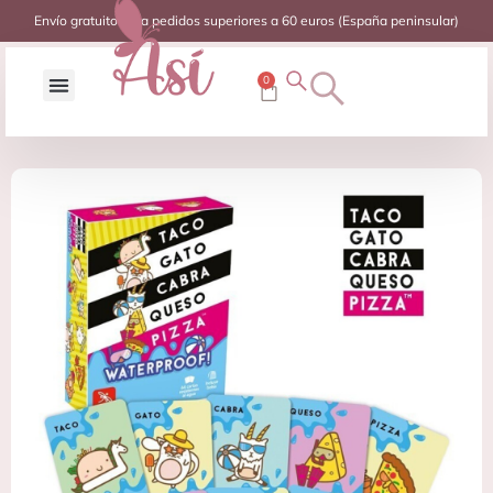
Envío gratuito para pedidos superiores a 60 euros (España peninsular)
0