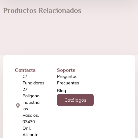
Productos Relacionados
Contacta
Soporte
C/
Preguntas
Fundidores
Frecuentes
27
Blog
Poligono
Catálogos
industrial
los
Vasalos,
03430
Onil,
Alicante