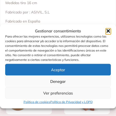
Medidas tiro 16 cm
Fabricado por : ASIVIL, S.L
Fabricado en España
No recomendado para menores de 36 meses.
Gestionar consentimiento
Para ofrecer las mejores experiencias, utilizamos tecnologías como las
cookies para almacenar y/o acceder a la información del dispositivo. El
consentimiento de estas tecnologías nos permitirá procesar datos como
el comportamiento de navegación o las identificaciones únicas en este
Productos Relacionados
sitio. No consentir o retirar el consentimiento, puede afectar
negativamente a ciertas características y funciones.
Aceptar
Denegar
Ver preferencias
Política de cookies
Política de Privacidad y LOPD