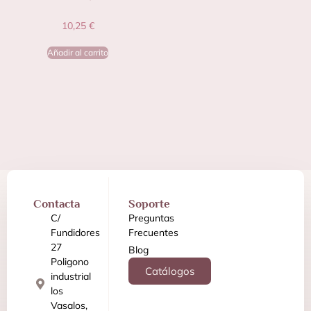
10,25
€
Añadir al carrito
Contacta
Soporte
C/
Preguntas
Fundidores
Frecuentes
27
Blog
Poligono
Catálogos
industrial
los
Vasalos,