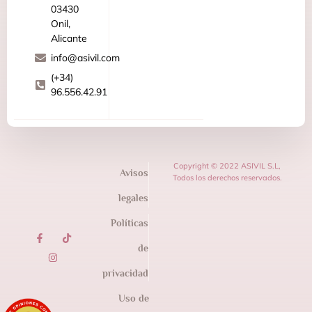
03430
Onil,
Alicante
info@asivil.com
(+34)
96.556.42.91
Copyright © 2022 ASIVIL S.L,
Avisos
Todos los derechos reservados.
legales
Políticas
de
privacidad
Uso de