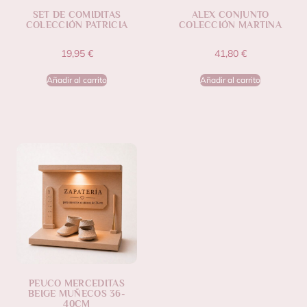
SET DE COMIDITAS
ALEX CONJUNTO
COLECCIÓN PATRICIA
COLECCIÓN MARTINA
19,95
€
41,80
€
Añadir al carrito
Añadir al carrito
PEUCO MERCEDITAS
BEIGE MUÑECOS 36-
40CM