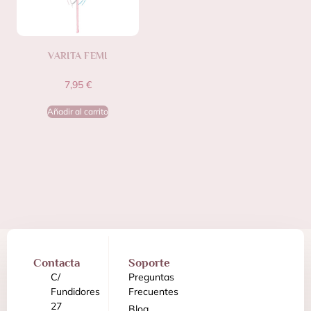
VARITA FEMI
7,95
€
Añadir al carrito
Contacta
Soporte
C/
Preguntas
Fundidores
Frecuentes
27
Blog