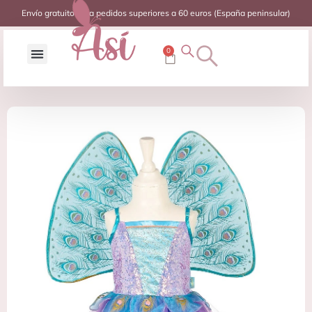
Envío gratuito para pedidos superiores a 60 euros (España peninsular)
0