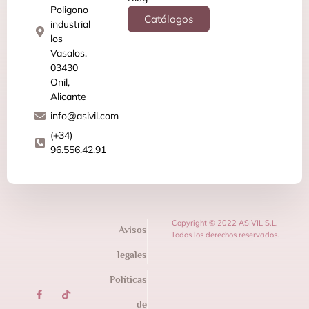
Poligono
Catálogos
industrial
los
Vasalos,
03430
Onil,
Alicante
info@asivil.com
(+34)
96.556.42.91
Copyright © 2022 ASIVIL S.L,
Avisos
Todos los derechos reservados.
legales
Políticas
de