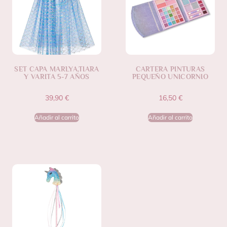
SET CAPA MARLYA,TIARA
CARTERA PINTURAS
Y VARITA 5-7 AÑOS
PEQUEÑO UNICORNIO
39,90
€
16,50
€
Añadir al carrito
Añadir al carrito