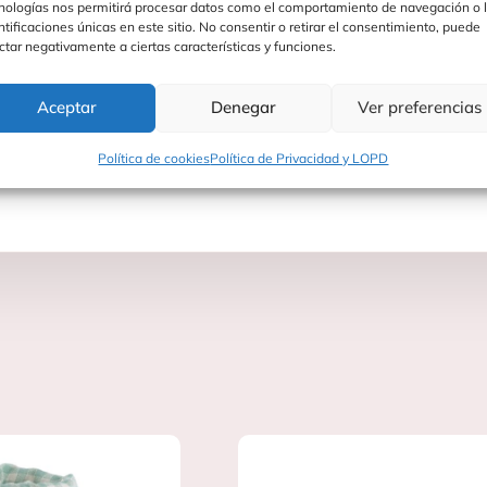
nologías nos permitirá procesar datos como el comportamiento de navegación o 
ntificaciones únicas en este sitio. No consentir o retirar el consentimiento, puede
ctar negativamente a ciertas características y funciones.
mpre a la moda, incluso con lluvia!
Aceptar
Denegar
Ver preferencias
Política de cookies
Política de Privacidad y LOPD
6 meses