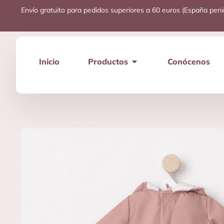
Envío gratuito para pedidos superiores a 60 euros (España peni
Inicio
Productos
Conócenos