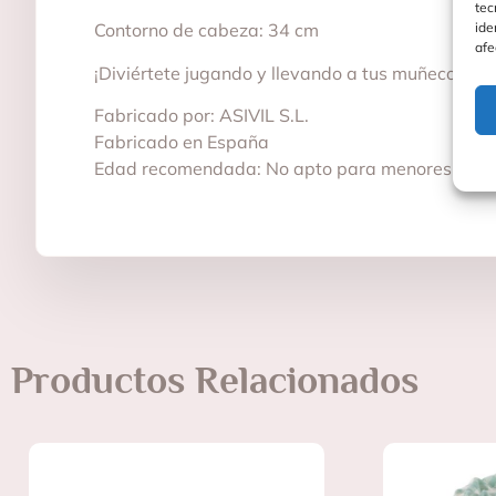
tec
ide
Contorno de cabeza: 34 cm
afe
¡Diviértete jugando y llevando a tus muñecos sie
Fabricado por: ASIVIL S.L.
Fabricado en España
Edad recomendada: No apto para menores de 3
Productos Relacionados