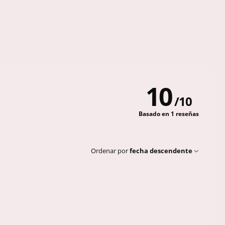
10
/
10
Basado en 1 reseñas
Ordenar por
fecha descendente