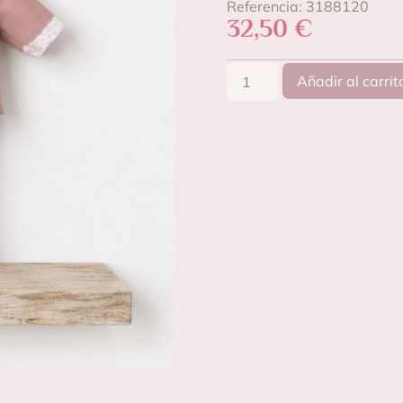
Referencia: 3188120
32,50
€
Añadir al carrit