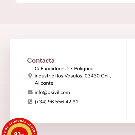
Contacta
C/ Fundidores 27 Poligono
industrial los Vasalos, 03430 Onil,
Alicante
info@asivil.com
(+34) 96.556.42.91
9.7
/10