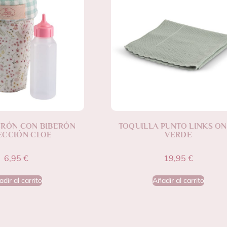
ERÓN CON BIBERÓN
TOQUILLA PUNTO LINKS O
ECCIÓN CLOE
VERDE
6,95
€
19,95
€
dir al carrito
Añadir al carrito