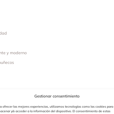
idad
ante y moderno
 muñecos
Gestionar consentimiento
a ofrecer las mejores experiencias, utilizamos tecnologías como las cookies para
acenar y/o acceder a la información del dispositivo. El consentimiento de estas