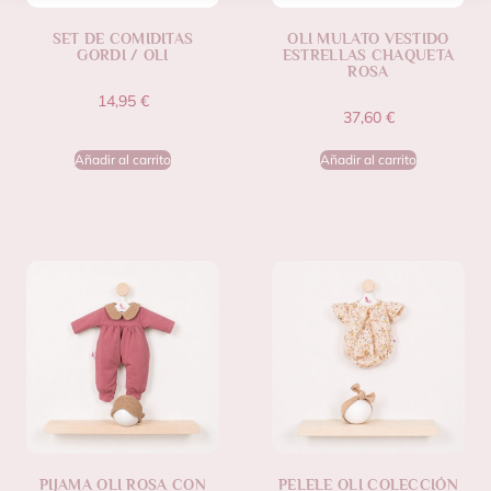
SET DE COMIDITAS
OLI MULATO VESTIDO
GORDI / OLI
ESTRELLAS CHAQUETA
ROSA
14,95
€
37,60
€
Añadir al carrito
Añadir al carrito
PIJAMA OLI ROSA CON
PELELE OLI COLECCIÓN