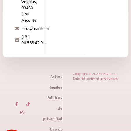
Vasalos,
03430
Onil,
Alicante
info@asivil.com
(+34)
96.556.42.91
Copyright © 2022 ASIVIL S.L,
Avisos
Todos los derechos reservados.
legales
Políticas
de
privacidad
Uso de