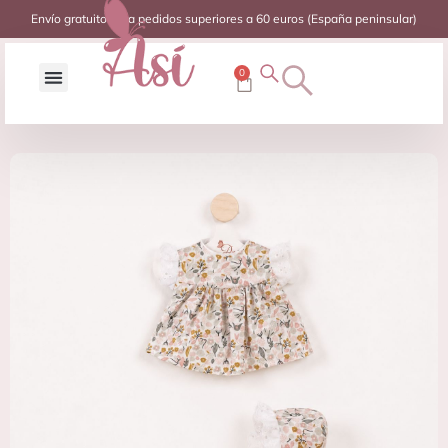
Envío gratuito para pedidos superiores a 60 euros (España peninsular)
0