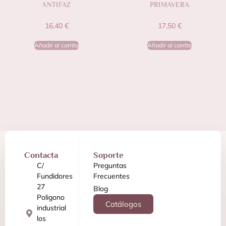
ANTIFAZ
PRIMAVERA
16,40
€
17,50
€
Añadir al carrito
Añadir al carrito
Contacta
Soporte
C/
Preguntas
Fundidores
Frecuentes
27
Blog
Poligono
Catálogos
industrial
los