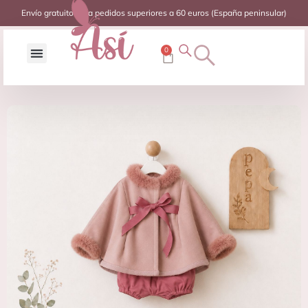
Envío gratuito para pedidos superiores a 60 euros (España peninsular)
0