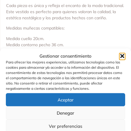
Cada pieza es única y refleja el encanto de la moda tradicional.
Este vestido es perfecto para quienes valoran la calidad, la
estética nostálgica y los productos hechos con cariño.
Medidas muñecas compatibles:
Medida cuello 20cm.
Medida contorno pecho 36 cm.
Fabricado por: Asivil, S.L.
Gestionar consentimiento
Para ofrecer las mejores experiencias, utilizamos tecnologías como las
SKU 3287930
cookies para almacenar y/o acceder a la información del dispositivo. El
consentimiento de estas tecnologías nos permitirá procesar datos como
No recomendado para menores de 36 meses.
el comportamiento de navegación o las identificaciones únicas en este
sitio. No consentir o retirar el consentimiento, puede afectar
negativamente a ciertas características y funciones.
Aceptar
Productos Relacionados
Denegar
Ver preferencias