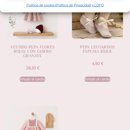
Política de cookies
Política de Privacidad y LOPD
VESTIDO PEPA FLORES
PEPA LEOTARDOS
ROJAS CON GORRO
ESPUMA BEIGE
GRANATE
4,90
€
28,30
€
Añadir al carrito
Añadir al carrito