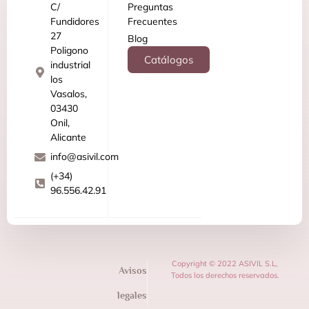
C/
Preguntas
Fundidores
Frecuentes
27
Blog
Poligono
Catálogos
industrial
los
Vasalos,
03430
Onil,
Alicante
info@asivil.com
(+34)
96.556.42.91
Copyright © 2022 ASIVIL S.L,
Avisos
Todos los derechos reservados.
legales