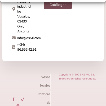
Poligono
Catálogos
industrial
los
Vasalos,
03430
Onil,
Alicante
info@asivil.com
(+34)
96.556.42.91
Copyright © 2022 ASIVIL S.L,
Avisos
Todos los derechos reservados.
legales
Políticas
de