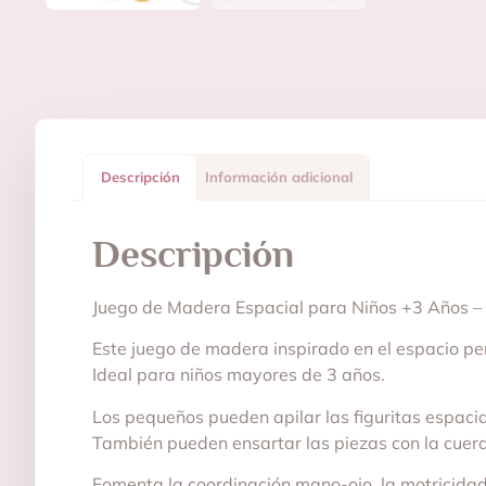
Descripción
Información adicional
Descripción
Juego de Madera Espacial para Niños +3 Años – 
Este juego de madera inspirado en el espacio per
Ideal para niños mayores de 3 años.
Los pequeños pueden apilar las figuritas espacia
También pueden ensartar las piezas con la cuerd
Fomenta la coordinación mano-ojo, la motricidad 