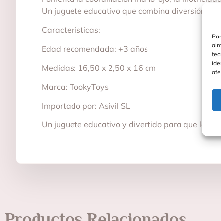
Un juguete educativo que combina diversión, apre
Características:
Par
alm
Edad recomendada: +3 años
tec
ide
Medidas: 16,50 x 2,50 x 16 cm
afe
Marca: TookyToys
Importado por: Asivil SL
Un juguete educativo y divertido para que los n
Productos Relacionados