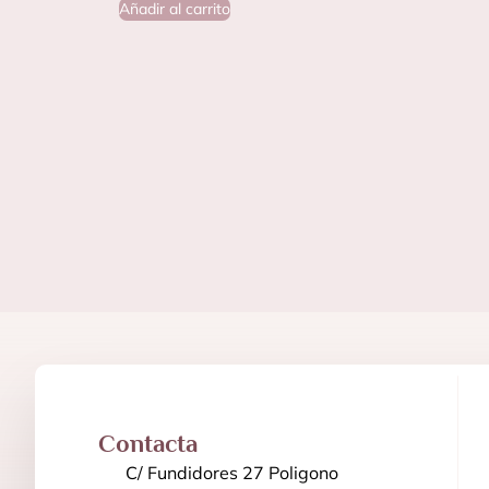
Añadir al carrito
Contacta
C/ Fundidores 27 Poligono