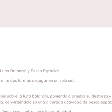
Luna Balancín y Pesca Espacial
mite dos formas de jugar en un solo set.
les sobre la luna balancín, poniendo a prueba su destreza y
a, convirtiéndolo en una divertida actividad de pesca espaci
fina, la concentración y la creatividad.