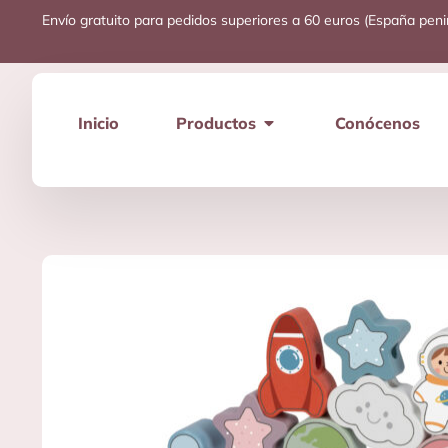
Envío gratuito para pedidos superiores a 60 euros (España peni
Inicio
Productos
Conócenos