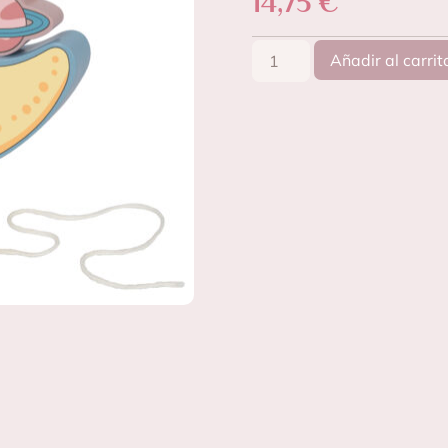
14,75
€
Añadir al carrit