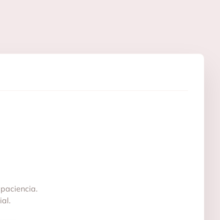
 paciencia.
al.