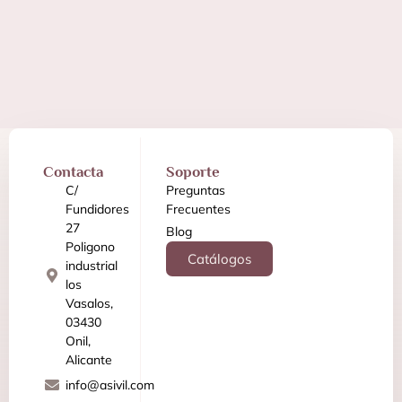
Contacta
Soporte
C/
Preguntas
Fundidores
Frecuentes
27
Blog
Poligono
Catálogos
industrial
los
Vasalos,
03430
Onil,
Alicante
info@asivil.com