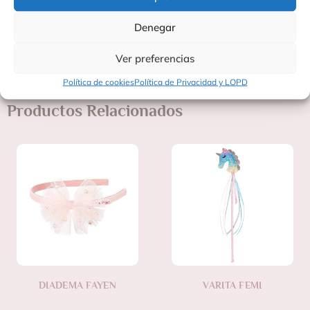
firmamento!
Denegar
Fabricado por: Souza
Fabricado en: China
Ver preferencias
Política de cookies
Política de Privacidad y LOPD
Productos Relacionados
DIADEMA FAYEN
VARITA FEMI