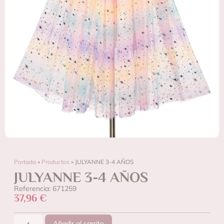
Portada
»
Productos
»
JULYANNE 3-4 AÑOS
JULYANNE 3-4 AÑOS
Referencia: 671259
37,96
€
Añadir al carrito