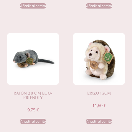
Añadir al carrito
Añadir al carrito
RATÓN 20 CM ECO-
ERIZO 13CM
FRIENDLY
11,50
€
9,75
€
Añadir al carrito
Añadir al carrito