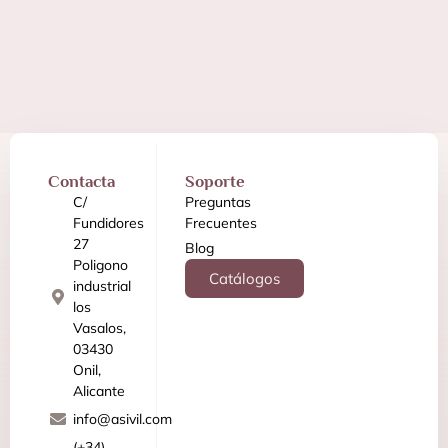
Contacta
Soporte
C/
Preguntas
Fundidores
Frecuentes
27
Blog
Poligono
Catálogos
industrial
los
Vasalos,
03430
Onil,
Alicante
info@asivil.com
(+34)