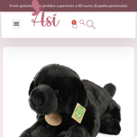
Envío gratuito para pedidos superiores a 60 euros (España peninsular)
0