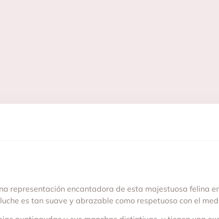
na representación encantadora de esta majestuosa felina en
 peluche es tan suave y abrazable como respetuoso con el me