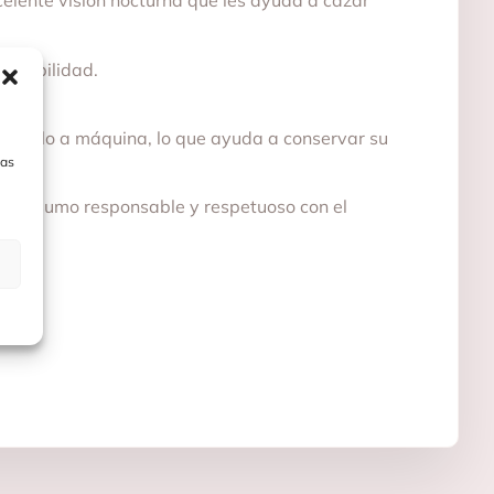
celente visión nocturna que les ayuda a cazar
tenibilidad.
lavarlo a máquina, lo que ayuda a conservar su
las
un consumo responsable y respetuoso con el