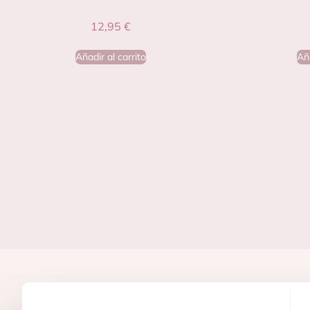
12,95
€
Añadir al carrito
Aña