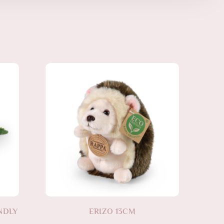
NDLY
ERIZO 13CM