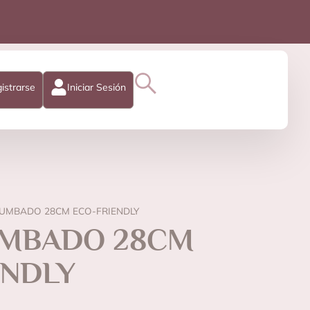
istrarse
Iniciar Sesión
TUMBADO 28CM ECO-FRIENDLY
UMBADO 28CM
ENDLY