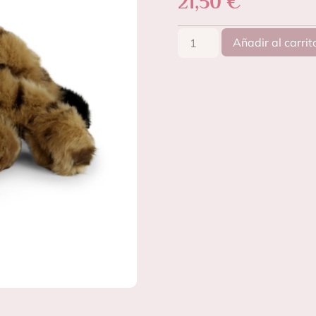
21,50
€
Añadir al carrit