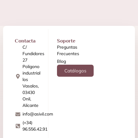
Contacta
Soporte
C/
Preguntas
Fundidores
Frecuentes
27
Blog
Poligono
Catálogos
industrial
los
Vasalos,
03430
Onil,
Alicante
info@asivil.com
(+34)
96.556.42.91