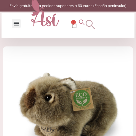
Envío gratuito para pedidos superiores a 60 euros (España peninsular)
0