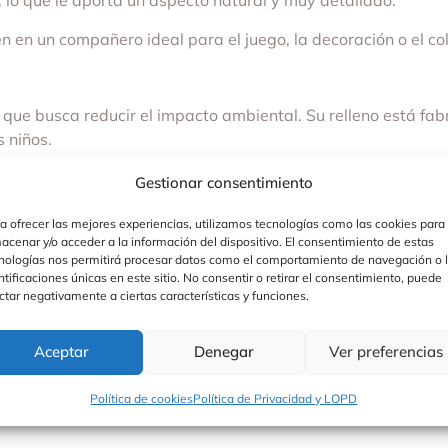
o que le aporta un aspecto natural y muy detallado.
en en un compañero ideal para el juego, la decoración o el c
 que busca reducir el impacto ambiental. Su relleno está fab
 niños.
Gestionar consentimiento
a ofrecer las mejores experiencias, utilizamos tecnologías como las cookies para
acenar y/o acceder a la información del dispositivo. El consentimiento de estas
nologías nos permitirá procesar datos como el comportamiento de navegación o 
ntificaciones únicas en este sitio. No consentir o retirar el consentimiento, puede
ctar negativamente a ciertas características y funciones.
Aceptar
Denegar
Ver preferencias
Política de cookies
Política de Privacidad y LOPD