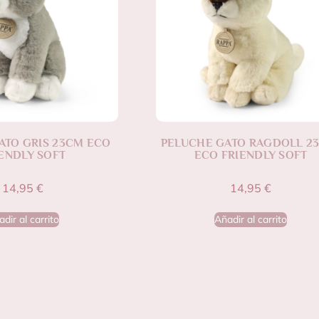
ATO GRIS 23CM ECO
PELUCHE GATO RAGDOLL 2
ENDLY SOFT
ECO FRIENDLY SOFT
14,95
€
14,95
€
dir al carrito
Añadir al carrito