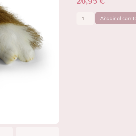
26,95
€
Añadir al carrit