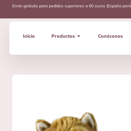
Envío gratuito para pedidos superiores a 60 euros (España peni
Inicio
Productos
Conócenos