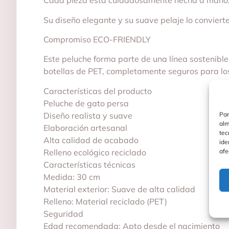
Cada pieza está cuidadosamente hecha a mano, l
Su diseño elegante y su suave pelaje lo conviert
Compromiso ECO-FRIENDLY
Este peluche forma parte de una línea sostenible
botellas de PET, completamente seguros para los
Características del producto
Peluche de gato persa
Par
Diseño realista y suave
alm
Elaboración artesanal
tec
Alta calidad de acabado
ide
afe
Relleno ecológico reciclado
Características técnicas
Medida: 30 cm
Material exterior: Suave de alta calidad
Relleno: Material reciclado (PET)
Seguridad
Edad recomendada: Apto desde el nacimiento