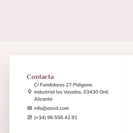
Contacta
C/ Fundidores 27 Poligono
industrial los Vasalos, 03430 Onil,
Alicante
info@asivil.com
(+34) 96.556.42.91