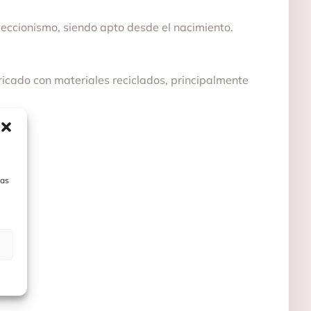
oleccionismo, siendo apto desde el nacimiento.
ricado con materiales reciclados, principalmente
las