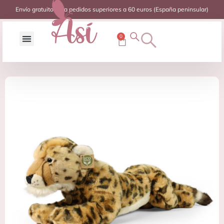
Envío gratuito para pedidos superiores a 60 euros (España peninsular)
0