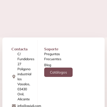
Contacta
Soporte
C/
Preguntas
Fundidores
Frecuentes
27
Blog
Poligono
Catálogos
industrial
los
Vasalos,
03430
Onil,
Alicante
info@asivil.com