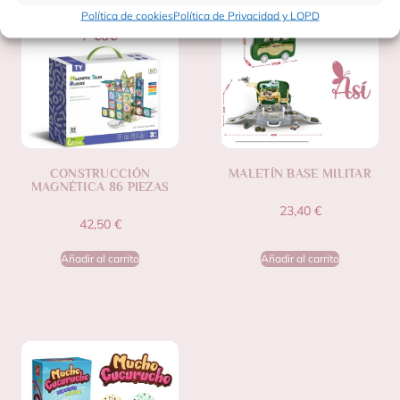
Política de cookies
Política de Privacidad y LOPD
CONSTRUCCIÓN
MALETÍN BASE MILITAR
MAGNÉTICA 86 PIEZAS
23,40
€
42,50
€
Añadir al carrito
Añadir al carrito