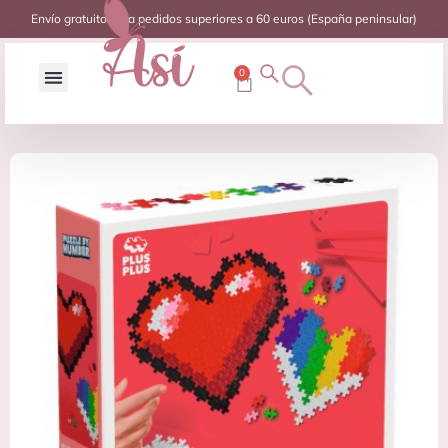
Envío gratuito para pedidos superiores a 60 euros (España peninsular)
0