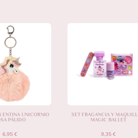
LENTINA UNICORNIO
SET FRAGANCIA Y MAQUILL
SA PÁLIDO
MAGIC BALLET
6,95
€
9,35
€