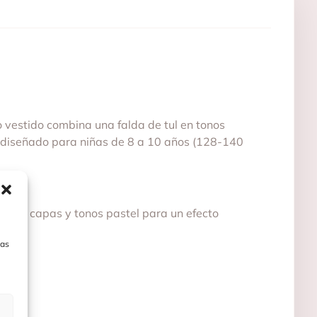
 vestido combina una falda de tul en tonos
s, diseñado para niñas de 8 a 10 años (128-140
ave en capas y tonos pastel para un efecto
las
to.
ora.