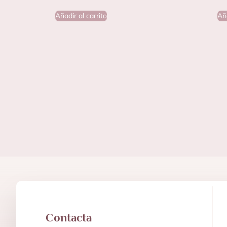
Añadir al carrito
Aña
Contacta