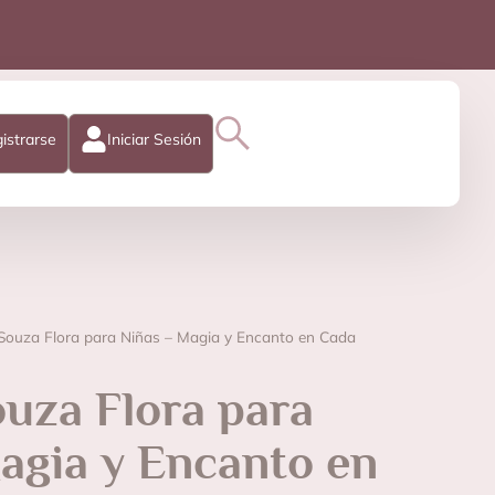
istrarse
Iniciar Sesión
 Souza Flora para Niñas – Magia y Encanto en Cada
ouza Flora para
agia y Encanto en