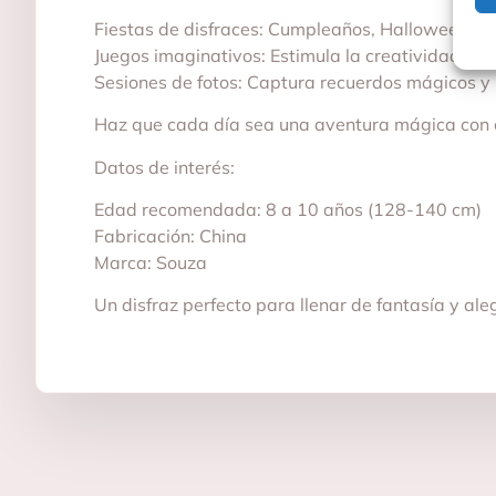
Fiestas de disfraces: Cumpleaños, Halloween o c
Juegos imaginativos: Estimula la creatividad mie
Sesiones de fotos: Captura recuerdos mágicos y l
Haz que cada día sea una aventura mágica con el
Datos de interés:
Edad recomendada: 8 a 10 años (128-140 cm)
Fabricación: China
Marca: Souza
Un disfraz perfecto para llenar de fantasía y al