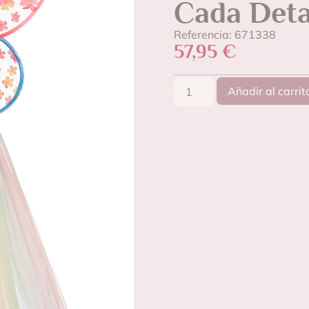
Cada Deta
Referencia: 671338
57,95
€
Añadir al carrit