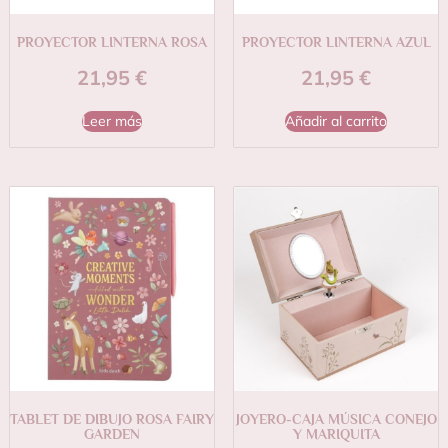
PROYECTOR LINTERNA ROSA
PROYECTOR LINTERNA AZUL
21,95
€
21,95
€
Leer más
Añadir al carrito
TABLET DE DIBUJO ROSA FAIRY
JOYERO-CAJA MÚSICA CONEJO
GARDEN
Y MARIQUITA