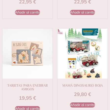
22,95
€
22,95
€
Añadir al carrito
Añadir al carrito
TARJETAS PARA ENEBRAR
MAMÁ DINOSAURIO ROJA
AMIGOS
29,80
€
19,95
€
Añadir al carrito
Añadir al carrito