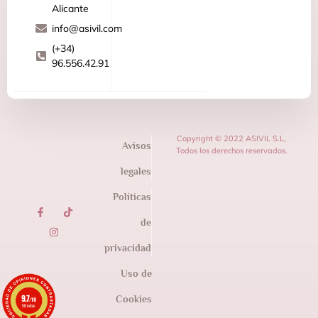
Alicante
info@asivil.com
(+34)
96.556.42.91
Copyright © 2022 ASIVIL S.L,
Avisos
Todos los derechos reservados.
legales
Políticas
de
privacidad
Uso de
9.7
Cookies
/10
50 notas