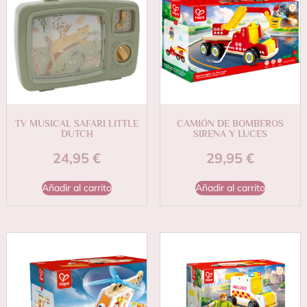
TV MUSICAL SAFARI LITTLE
CAMIÓN DE BOMBEROS
DUTCH
SIRENA Y LUCES
24,95
€
29,95
€
Añadir al carrito
Añadir al carrito