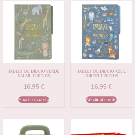
TABLET DE DIBUJO VERDE
TABLET DE DIBUJO AZUL
SAFARI FRIENDS
FOREST FRIENDS
16,95
€
16,95
€
Añadir al carrito
Añadir al carrito