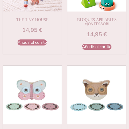
THE TINY HOUSE
BLOQUES APILABLES
MONTESSORI
14,95
€
14,95
€
Añadir al carrito
Añadir al carrito