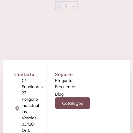
1
2
→
Contacta
Soporte
C/
Preguntas
Fundidores
Frecuentes
27
Blog
Poligono
Catálogos
industrial
los
Vasalos,
03430
Onil,