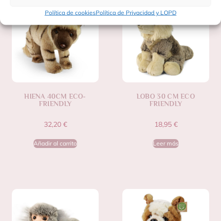
Política de cookies
Política de Privacidad y LOPD
HIENA 40CM ECO-
LOBO 30 CM ECO
FRIENDLY
FRIENDLY
32,20
€
18,95
€
Añadir al carrito
Leer más