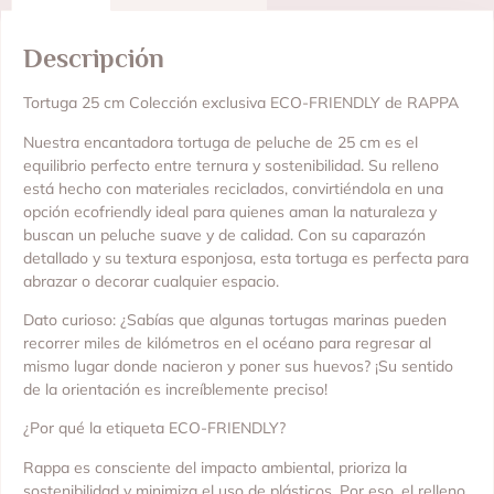
Descripción
Tortuga 25 cm Colección exclusiva ECO-FRIENDLY de RAPPA
Nuestra encantadora tortuga de peluche de 25 cm es el
equilibrio perfecto entre ternura y sostenibilidad. Su relleno
está hecho con materiales reciclados, convirtiéndola en una
opción ecofriendly ideal para quienes aman la naturaleza y
buscan un peluche suave y de calidad. Con su caparazón
detallado y su textura esponjosa, esta tortuga es perfecta para
abrazar o decorar cualquier espacio.
Dato curioso: ¿Sabías que algunas tortugas marinas pueden
recorrer miles de kilómetros en el océano para regresar al
mismo lugar donde nacieron y poner sus huevos? ¡Su sentido
de la orientación es increíblemente preciso!
¿Por qué la etiqueta ECO-FRIENDLY?
Rappa es consciente del impacto ambiental, prioriza la
sostenibilidad y minimiza el uso de plásticos. Por eso, el relleno