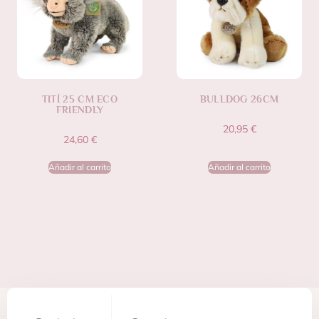
TITÍ 25 CM ECO
BULLDOG 26CM
FRIENDLY
20,95
€
24,60
€
Añadir al carrito
Añadir al carrito