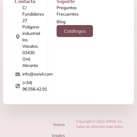
Contacta
Soporte
C/
Preguntas
Fundidores
Frecuentes
27
Blog
Poligono
Catálogos
industrial
los
Vasalos,
03430
Onil,
Alicante
info@asivil.com
(+34)
96.556.42.91
Copyright © 2022 ASIVIL S.L,
Avisos
Todos los derechos reservados.
legales